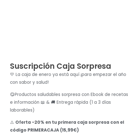
Suscripción Caja Sorpresa
💛 La caja de enero ya está aquí ¡para empezar el año
con sabor y salud!
😋Productos saludables sorpresa con Ebook de recetas
e información 📖 & 🚚 Entrega rápida (1 a 3 días
laborables)
⚠️
Oferta -20% en tu primera caja sorpresa con el
código PRIMERACAJA (15,99€)