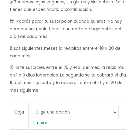
🌿Tenemos cajas veganas, sin gluten y sin lactosa. Solo
tienes que especificarlo a continuación.
🔚 Podrás parar tu suscripción cuando quieras. No hay
permanencia, solo tienes que darte de baja antes del
día 1 de cada mes.
⏳ Los siguientes meses la recibirás entre el 10 y 20 de
cada mes
📫 Si te suscribes entre el 25 y el 31 del mes, la recibirás
en 1 a 3 días laborables. La segunda se te cobrará el día
10 del mes siguiente y la recibirás entre el 10 y el 20 del
mes siguiente.
Suscripción
Caja
Caja
Sorpresa
Limpiar
cantidad